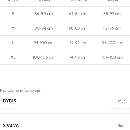
S
86-90 cm
64-84 cm
88-92 cm
M
90-94 cm
68-88 cm
92-96 cm
L
94-100 cm
72-92 cm
96-100 cm
XL
100-106 cm
74-96 cm
104-108 cm
Papildoma informacija
DYDIS
L
,
M
,
S
SPALVA
Ruda