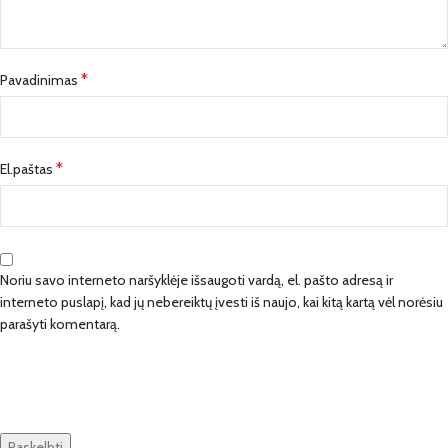
*
Pavadinimas
*
El.paštas
Noriu savo interneto naršyklėje išsaugoti vardą, el. pašto adresą ir
interneto puslapį, kad jų nebereiktų įvesti iš naujo, kai kitą kartą vėl norėsiu
parašyti komentarą.