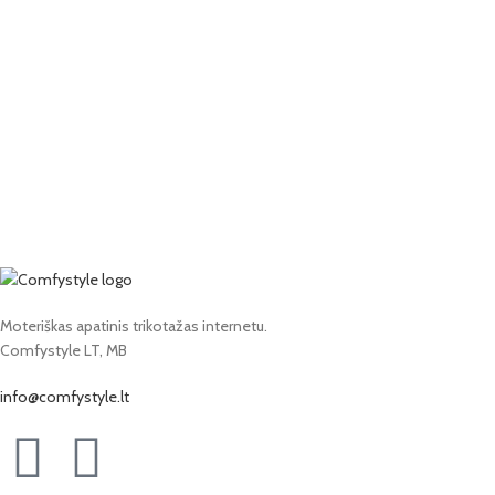
Moteriškas apatinis trikotažas internetu.
Comfystyle LT, MB
info@comfystyle.lt