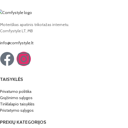
Moteriškas apatinis trikotažas internetu.
Comfystyle LT, MB
info@comfystyle.lt
TAISYKLĖS
Privatumo politika
Grąžinimo sąlygos
Tinklalapio taisyklės
Pristatymo sąlygos
PREKIŲ KATEGORIJOS