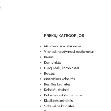
€
€
PREKIŲ KATEGORIJOS
Maudymosi kostiumėliai
Vientisi maudymosi kostiumėliai
Bikiniai
Komplektai
Dviejų dalių komplektai
Bodžiai
Moteriškos kelnaitės
Besiūlės kelnaitės
Kelnaičių rinkiniai
Kelnaitės aukštu liemeniu
Klasikinės kelnaitės
Seksualios kelnaitės