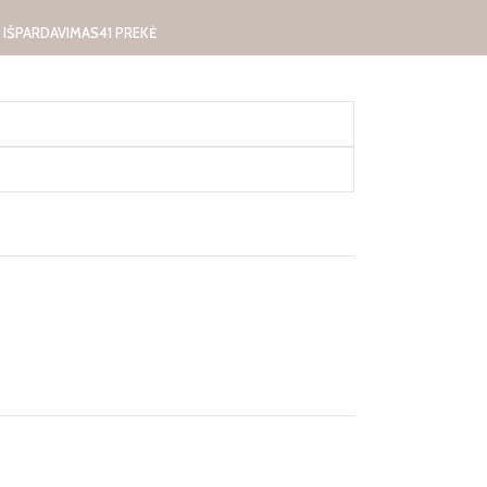
IŠPARDAVIMAS
41 PREKĖ