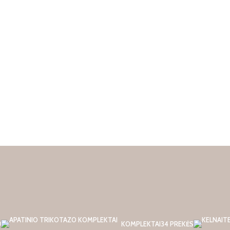
Ų
KOMPLEKTAI
34 PREKĖS