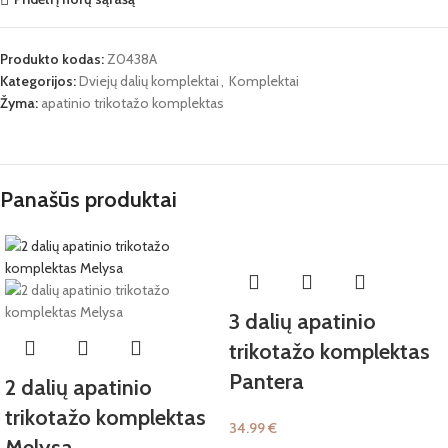
Produkto kodas:
Z0438A
Kategorijos:
Dviejų dalių komplektai
,
Komplektai
Žyma:
apatinio trikotažo komplektas
Panašūs produktai
3 dalių apatinio
trikotažo komplektas
Pantera
2 dalių apatinio
trikotažo komplektas
34.99
€
Melysa