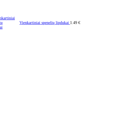
Vienkartiniai spenelių lipdukai
1.49
€